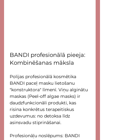
BANDI profesionālā pieeja: 
Kombinēšanas māksla 
Polijas profesionālā kosmētika 
BANDI paceļ masku lietošanu 
"konstruktora" līmenī. Viņu alginātu 
maskas (Peel-off algae masks) ir 
daudzfunkcionāli produkti, kas 
risina konkrētus terapeitiskus 
uzdevumus: no detoksa līdz 
asinsvadu stiprināšanai.
Profesionāļu noslēpums: BANDI 