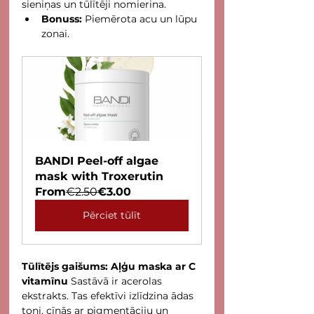
sieniņas un tūlītēji nomierina.
Bonuss:
 Piemērota acu un lūpu 
zonai.
BANDI Peel-off algae 
mask with Troxerutin
From
€2.50
€3.00
Pērciet tūlīt
Tūlītējs gaišums: Aļģu maska ar C 
vitamīnu
 Sastāvā ir acerolas 
ekstrakts. Tas efektīvi izlīdzina ādas 
toni, cīnās ar pigmentāciju un 