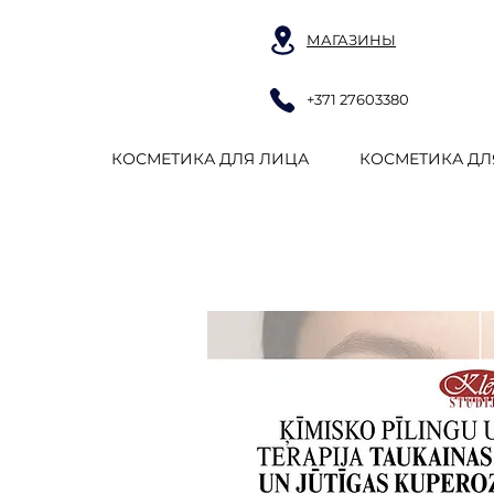
МАГАЗИНЫ
+371 27603380
КОСМЕТИКА ДЛЯ ЛИЦА
КОСМЕТИКА ДЛ