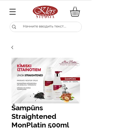
Šampūns
Straightened
MonPlatin 500ml