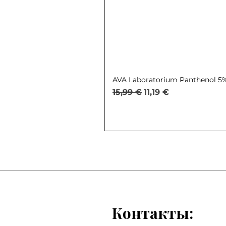
AVA Laboratorium Panthenol 5% 
Обычная цена
Цена со скидкой
15,99 €
11,19 €
Контакты: