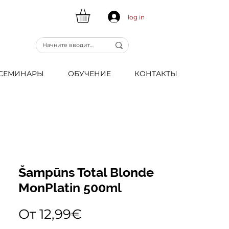
log in
CЕМИНАРЫ
ОБУЧЕНИЕ
КОНТАКТЫ
Šampūns Total Blonde
MonPlatin 500ml
Спеццена
От
12,99€