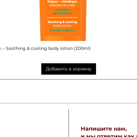
– Soothing & cooling body lotion (200ml)
Быстрый просмотр
Добавить в корзину
Напишите нам,
и мы ответим как