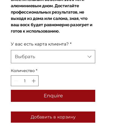
алюминиевым дном. Достигайте
профессиональных результатов, не
выходя из дома или салона, зная, что
ваш воск будет равномерно разогрет и
готов к использованию.
У вас есть карта клиента?
*
Выбрать
Количество
*
Enquire
Добавить в корзину