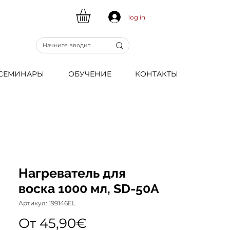
log in
CЕМИНАРЫ
ОБУЧЕНИЕ
КОНТАКТЫ
Нагреватель для
воска 1000 мл, SD-50A
Артикул: 199146EL
Спеццена
От
45,90€