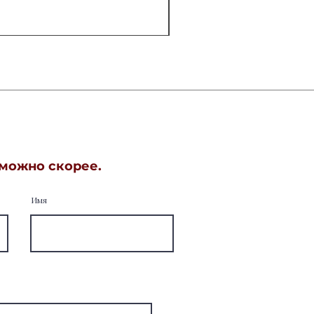
 можно скорее.
Имя