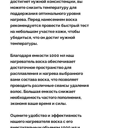
достигнет нужной консистенции, вы
можете снизить температуру для
поддержания оптимального уровня
нагрева. Перед нанесением воска
рекомендуется провести быстрый тест
на небольшом участке кожи, чтобы
убедиться, что он достиг нужной
температуры.
Благодаря емкости 1000 мл наш
нагреватель воска обеспечивает
достаточное пространство для
расплавления и нагрева выбранного
вами состава воска, что позволяет
проводить различные сеансы удаления
волос. Большая емкость снижает
необходимость частого пополнения,
экономя ваше время и силы.
Оцените удобство и эффективность
нашего нагревателя воска с его
вместительным объемом 1000 мл и