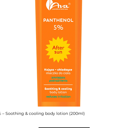
– Soothing & cooling body lotion (200ml)
Быстрый просмотр