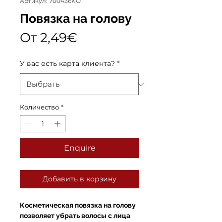
Артикул: 700436KO
Повязка на голову
Спеццена
От
2,49€
У вас есть карта клиента?
*
Количество
*
Enquire
Добавить в корзину
Косметическая повязка на голову
позволяет убрать волосы с лица