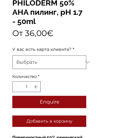
PHILODERM 50%
AHA пилинг, pH 1.7
- 50ml
Спеццена
От
36,00€
У вас есть карта клиента?
*
Количество
*
Enquire
Добавить в корзину
Поверхностный 50% химический