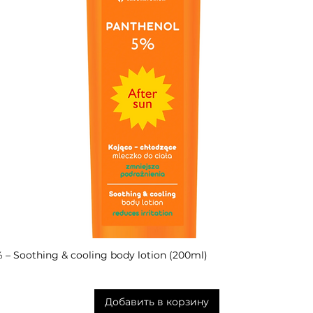
– Soothing & cooling body lotion (200ml)
Быстрый просмотр
Добавить в корзину