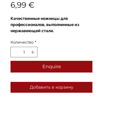
Цена
6,99 €
Качественные ножницы для
профессионалов, выполненные из
нержавеющей стали.
Количество
*
Enquire
Добавить в корзину