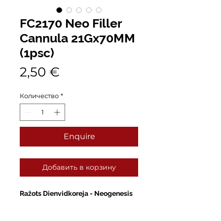
FC2170 Neo Filler
Cannula 21Gx70MM
(1psc)
Цена
2,50 €
Количество
*
Enquire
Добавить в корзину
Ražots Dienvidkoreja - Neogenesis