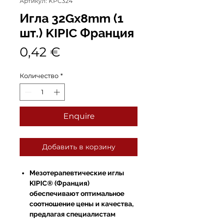
Артикул: KPC324
Игла 32Gx8mm (1
шт.) KIPIC Франция
Цена
0,42 €
Количество
*
Enquire
Добавить в корзину
Мезотерапевтические иглы
KIPIC® (Франция)
обеспечивают оптимальное
соотношение цены и качества,
предлагая специалистам