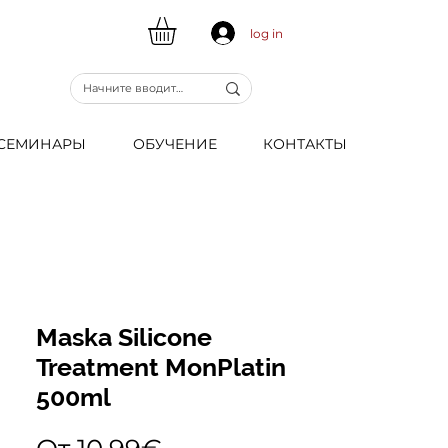
log in
CЕМИНАРЫ
ОБУЧЕНИЕ
КОНТАКТЫ
Maska Silicone
Treatment MonPlatin
500ml