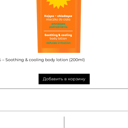
– Soothing & cooling body lotion (200ml)
Быстрый просмотр
Добавить в корзину