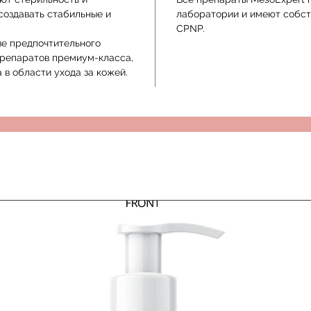
создавать стабильные и
лаборатории и имеют собст
CPNP.
тве предпочтительного
препаратов премиум-класса,
в области ухода за кожей.