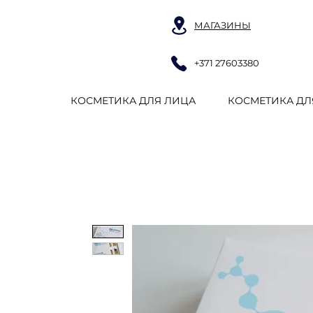
МАГАЗИНЫ
+371 27603380
КОСМЕТИКА ДЛЯ ЛИЦА
КОСМЕТИКА ДЛ