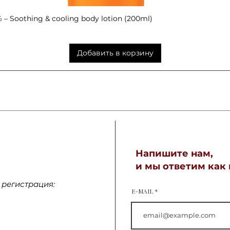
– Soothing & cooling body lotion (200ml)
Быстрый просмотр
Добавить в корзину
Напишите нам,
и мы ответим как
регистрация:
E-MAIL