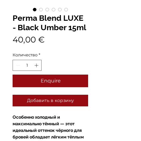
Perma Blend LUXE
- Black Umber 15ml
Цена
40,00 €
Количество
*
Enquire
Добавить в корзину
Особенно холодный и
максимально тёмный — этот
идеальный оттенок чёрного для
бровей обладает лёгким тёплым