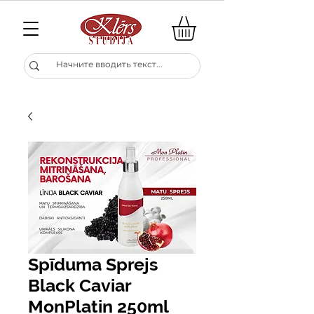
Spīduma Sprejs
Black Caviar
MonPlatin 250ml