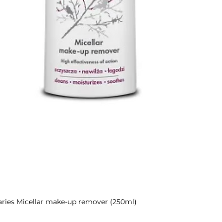
aries Micellar make-up remover (250ml)
Быстрый просмотр