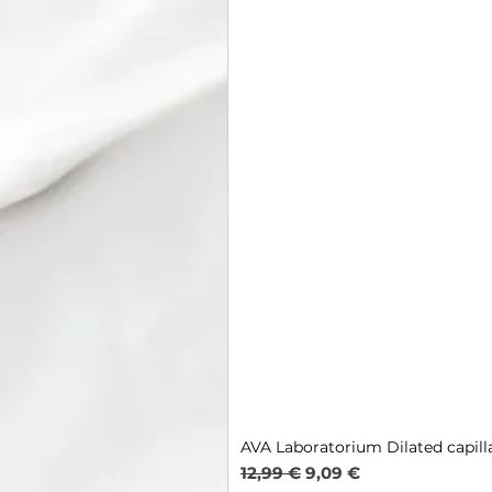
AVA Laboratorium Dilated capill
Обычная цена
Цена со скидкой
12,99 €
9,09 €