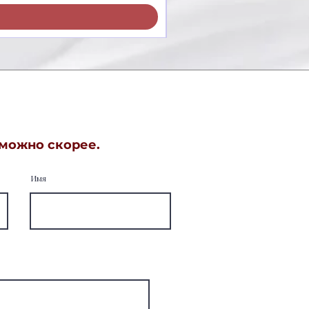
 можно скорее.
Имя