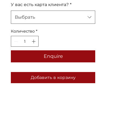
У вас есть карта клиента?
*
Выбрать
Количество
*
Enquire
Добавить в корзину