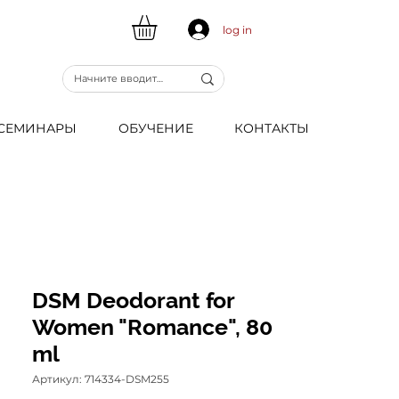
log in
CЕМИНАРЫ
ОБУЧЕНИЕ
КОНТАКТЫ
DSM Deodorant for
Women "Romance", 80
ml
Артикул: 714334-DSM255