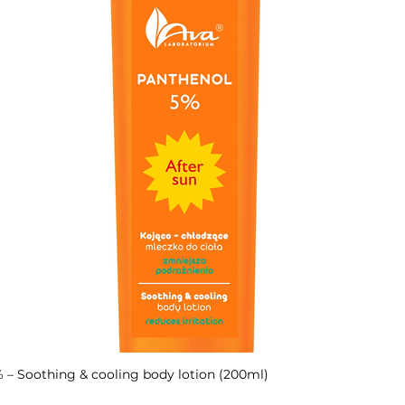
– Soothing & cooling body lotion (200ml)
Быстрый просмотр