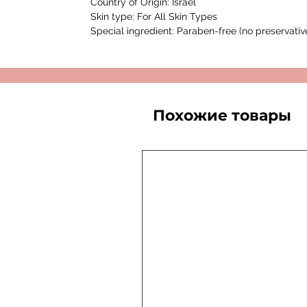
Country of Origin: Israel
Skin type: For All Skin Types
Special ingredient: Paraben-free (no preservativ
Похожие товары