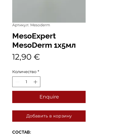
Артикул: Mesoderm
MesoExpert
MesoDerm 1x5мл
Цена
12,90 €
Количество
*
Enquire
Добавить в корзину
СОСТАВ: