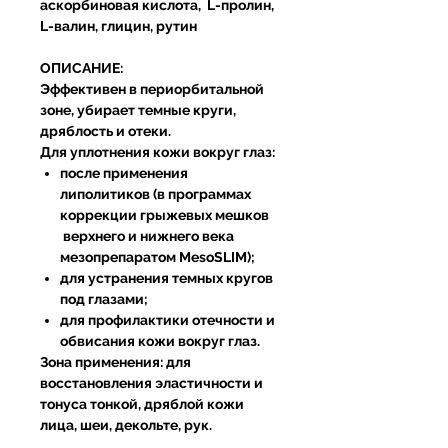
аскорбиновая кислота, L-пролин,
L-валин, глицин, рутин
ОПИСАНИЕ:
Эффективен в периорбитальной
зоне, убирает темные круги,
дряблость и отеки.
Для уплотнения кожи вокруг глаз:
после применения
липолитиков (в программах
коррекции грыжевых мешков
верхнего и нижнего века
мезопрепаратом MesoSLIM);
для устранения темных кругов
под глазами;
для профилактики отечности и
обвисания кожи вокруг глаз.
Зона применения:
для
восстановления эластичности и
тонуса тонкой, дряблой кожи
лица, шеи, декольте, рук.