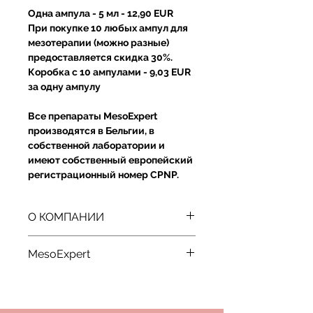
Одна ампула - 5 мл - 12,90 EUR
При покупке 10 любых ампул для
мезотерапии (можно разные)
предоставляется скидка 30%.
Коробка с 10 ампулами - 9,03 EUR
за одну ампулу
Все препараты MesoExpert
производятся в Бельгии, в
собственной лаборатории и
имеют собственный европейский
регистрационный номер CPNP.
О КОМПАНИИ
Представляем вам компанию
MesoExpert
Universal Skin Technology,
ведущего разработчика передовых
MesoExpert может быть
стерильных мезотерапевтических
использован с:
решений. Опираясь на обширный
Микроиглами