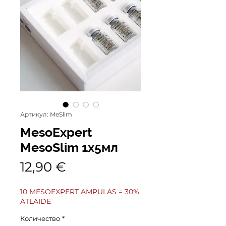
Артикул: MeSlim
MesoExpert
MesoSlim 1x5мл
Цена
12,90 €
10 MESOEXPERT AMPULAS = 30%
ATLAIDE
Количество
*