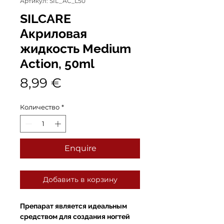
Артикул: SIL_AC_L50
SILCARE
Акриловая
жидкость Medium
Action, 50ml
Цена
8,99 €
Количество
*
Enquire
Добавить в корзину
Препарат является идеальным
средством для создания ногтей