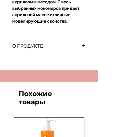
акриловым методом. Смесь
выбранных мономеров придает
акриловой массе отличные
моделирующие свойства.
О ПРОДУКТЕ
Silcare Nail Acrylic Жидкость для
акриловой массы Medium Action
120 мл
Препарат является идеальным
средством для моделирования
ногтей акриловым методом. Смесь
Похожие
отборных мономеров придает
товары
акриловой массе отличные
моделирующие свойства.
Осветляющий агент
предотвращает пожелтение
акриловой массы и гарантирует
стойкость цвета. Продукт