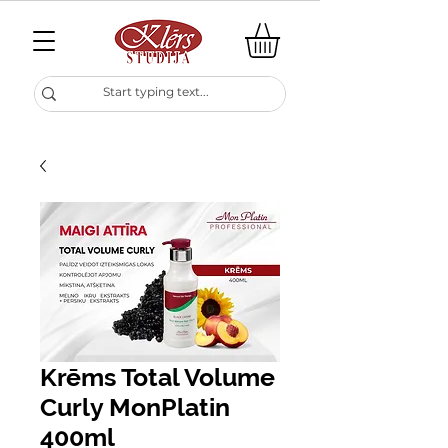
Krēms Total Volume
Curly MonPlatin
400ml