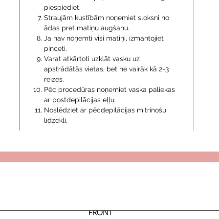
piespiediet.
Straujām kustībām noņemiet sloksni no
ādas pret matiņu augšanu.
Ja nav noņemti visi matiņi, izmantojiet
pinceti.
Varat atkārtoti uzklāt vasku uz
apstrādātās vietas, bet ne vairāk kā 2-3
reizes.
Pēc procedūras noņemiet vaska paliekas
ar postdepilācijas eļļu.
Noslēdziet ar pēcdepilācijas mitrinošu
līdzekli.