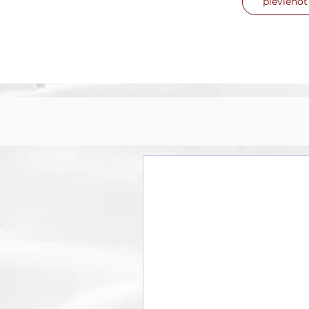
pievieno