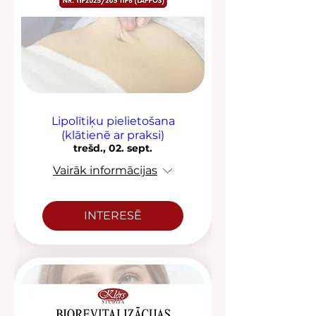
Lipolītiķu pielietošana
(klātienē ar praksi)
trešd., 02. sept.
Vairāk informācijas
INTERESĒ