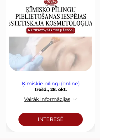
Ķīmiskie pīlingi (online)
trešd., 28. okt.
Vairāk informācijas
INTERESĒ