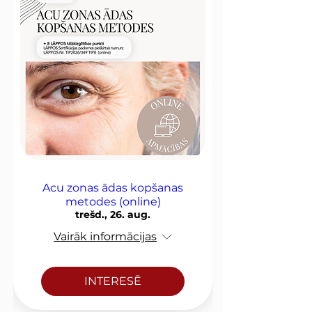
Acu zonas ādas kopšanas
metodes (online)
trešd., 26. aug.
Vairāk informācijas
INTERESĒ