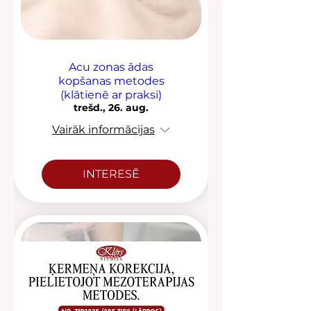
Acu zonas ādas
kopšanas metodes
(klātienē ar praksi)
trešd., 26. aug.
Vairāk informācijas
INTERESĒ