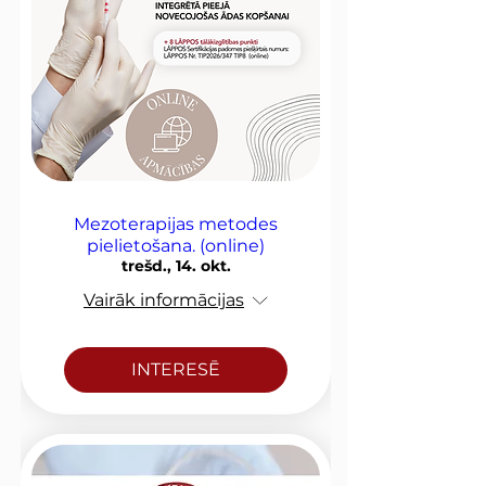
Mezoterapijas metodes
pielietošana. (online)
trešd., 14. okt.
Vairāk informācijas
INTERESĒ