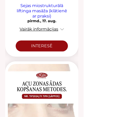
Sejas miostrukturālā
liftinga masāža (klātienē
ar praksi)
pirmd., 17. aug.
Vairāk informācijas
INTERESĒ