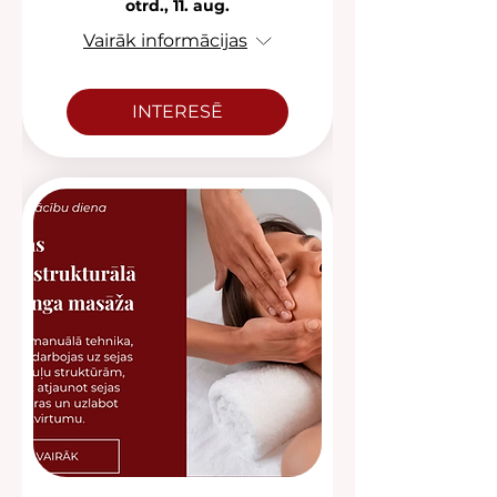
otrd., 11. aug.
Vairāk informācijas
INTERESĒ