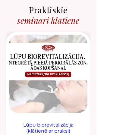
Praktiskie
semināri klātienē
Lūpu biorevitalizācija
(klātienē ar praksi)