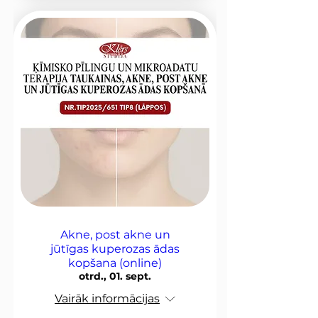
Akne, post akne un
jūtīgas kuperozas ādas
kopšana (online)
otrd., 01. sept.
Vairāk informācijas