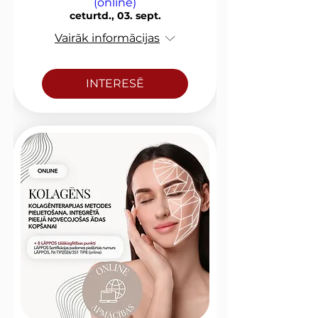
(online)
ceturtd., 03. sept.
Vairāk informācijas
INTERESĒ