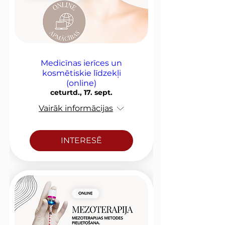
Medicīnas ierīces un
kosmētiskie līdzekļi
(online)
ceturtd., 17. sept.
Vairāk informācijas
INTERESĒ