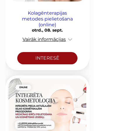
Kolagēnterapijas
metodes pielietošana
(online)
otrd., 08. sept.
Vairāk informācijas
INTERESĒ