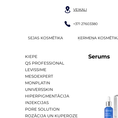
VEIKALI
+371 27603380
SEJAS KOSMĒTIKA
ĶERMEŅA KOSMĒTIK
Serums
KIEPE
QS PROFESSIONAL
LEVISSIME
MESOEXPERT
MONPLATIN
UNIVERSSKIN
HIPERPIGMENTĀCIJA
INJEKCIJAS
PORE SOLUTION
ROZĀCIJA UN KUPEROZE