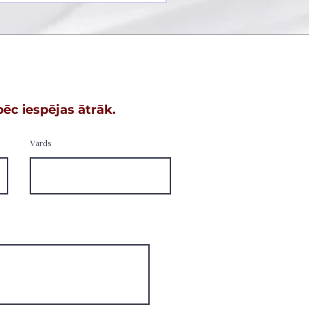
ēc iespējas ātrāk.
Vārds