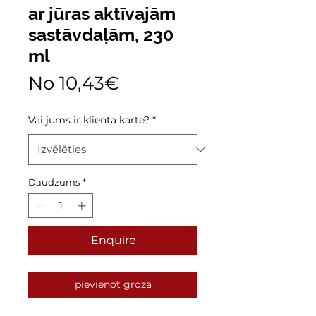
ar jūras aktīvajām
sastāvdaļām, 230
ml
Izpārdošanas
No
10,43€
cena
Vai jums ir klienta karte?
*
Daudzums
*
Enquire
pievienot grozā