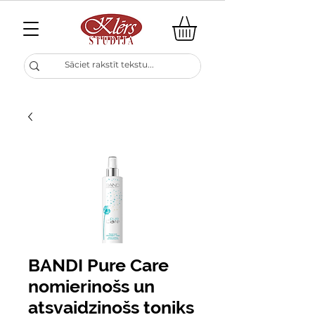
BANDI Pure Care
nomierinošs un
atsvaidzinošs toniks