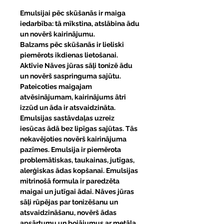
Emulsijai pēc skūšanās ir maiga
iedarbība: tā mīkstina, atslābina ādu
un novērš kairinājumu.
Balzams pēc skūšanās ir lieliski
piemērots ikdienas lietošanai.
Aktīvie Nāves jūras sāļi tonizē ādu
un novērš saspringuma sajūtu.
Pateicoties maigajam
atvēsinājumam, kairinājums ātri
izzūd un āda ir atsvaidzināta.
Emulsijas sastāvdaļas uzreiz
iesūcas ādā bez lipīgas sajūtas. Tās
nekavējoties novērš kairinājuma
pazīmes. Emulsija ir piemērota
problemātiskas, taukainas, jutīgas,
alerģiskas ādas kopšanai. Emulsijas
mitrinošā formula ir paredzēta
maigai un jutīgai ādai. Nāves jūras
sāļi rūpējas par tonizēšanu un
atsvaidzināšanu, novērš ādas
apsārtumu un bojājumus ar metāla