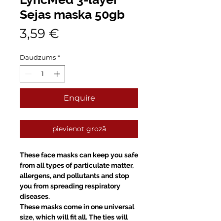
Sejas maska 50gb
Cena
3,59 €
Daudzums
*
Enquire
pievienot grozā
These face masks can keep you safe
from all types of particulate matter,
allergens, and pollutants and stop
you from spreading respiratory
diseases.
These masks come in one universal
size, which will fit all. The ties will