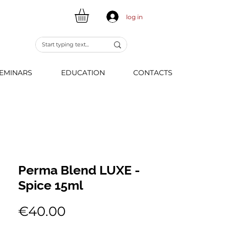
log in
EMINARS
EDUCATION
CONTACTS
Perma Blend LUXE -
Spice 15ml
Price
€40.00