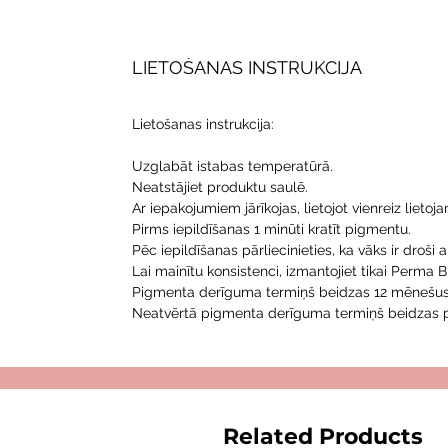
LIETOŠANAS INSTRUKCIJA
Lietošanas instrukcija:
Uzglabāt istabas temperatūrā.
Neatstājiet produktu saulē.
Ar iepakojumiem jārīkojas, lietojot vienreiz lie
Pirms iepildīšanas 1 minūti kratīt pigmentu.
Pēc iepildīšanas pārliecinieties, ka vāks ir droši 
Lai mainītu konsistenci, izmantojiet tikai Perma
Pigmenta derīguma termiņš beidzas 12 mēnešus
Neatvērtā pigmenta derīguma termiņš beidzas 
Related Products