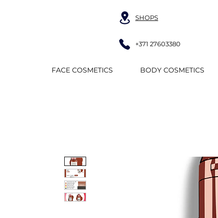
SHOPS
+371 27603380
FACE COSMETICS
BODY COSMETICS