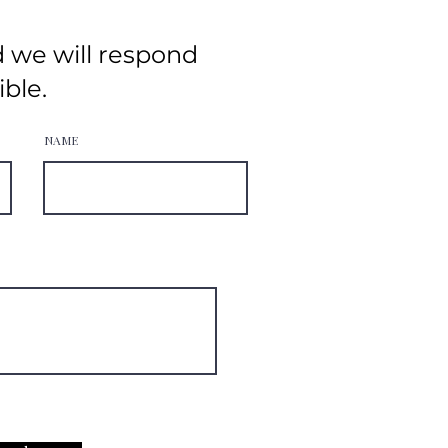
d we will respond
ible.
NAME