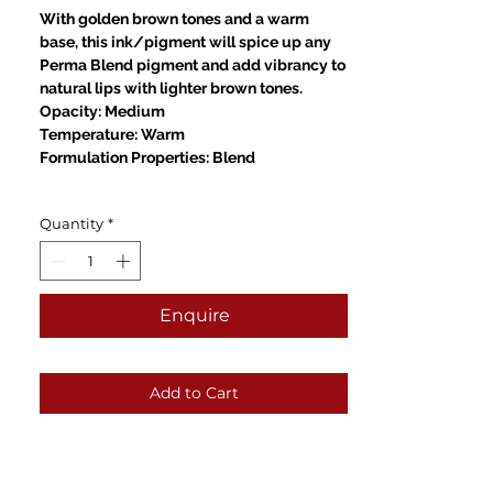
With golden brown tones and a warm
base, this ink/pigment will spice up any
Perma Blend pigment and add vibrancy to
natural lips with lighter brown tones.
Opacity: Medium
Temperature: Warm
Formulation Properties: Blend
Quantity
*
Enquire
Add to Cart