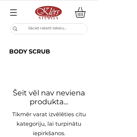
BODY SCRUB
Šeit vēl nav neviena
produkta...
Tikmēr varat izvēlēties citu
kategoriju, lai turpinātu
iepirkšanos.