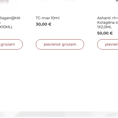
ollagen@HA
TC-max 10ml
Ashanti r
 skats
Ātrais skats
Ātra
a
Kolagēna s
Cena
30,00 €
1X10ML)
1X2,0ML
Cena
50,00 €
t grozam
pievienot grozam
pievie