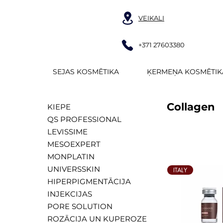
VEIKALI
+371 27603380
SEJAS KOSMĒTIKA
ĶERMEŅA KOSMĒTIK
Collagen
KIEPE
QS PROFESSIONAL
LEVISSIME
MESOEXPERT
MONPLATIN
UNIVERSSKIN
ITALY
HIPERPIGMENTĀCIJA
INJEKCIJAS
PORE SOLUTION
ROZĀCIJA UN KUPEROZE