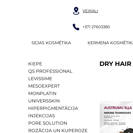
VEIKALI
+371 27603380
SEJAS KOSMĒTIKA
ĶERMEŅA KOSMĒTIK
DRY HAIR
KIEPE
QS PROFESSIONAL
LEVISSIME
MESOEXPERT
MONPLATIN
UNIVERSSKIN
HIPERPIGMENTĀCIJA
INJEKCIJAS
PORE SOLUTION
ROZĀCIJA UN KUPEROZE