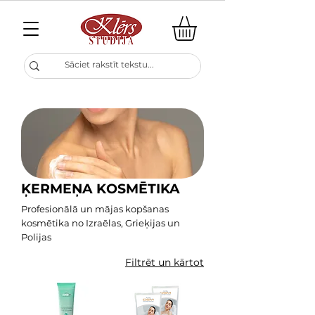
ĶERMEŅA KOSMĒTIKA
Profesionālā un mājas kopšanas
kosmētika no Izraēlas, Grieķijas un
Polijas
Filtrēt un kārtot