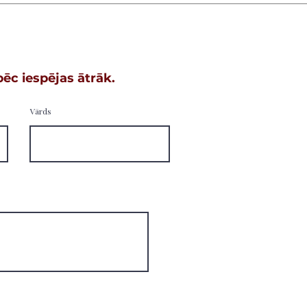
ēc iespējas ātrāk.
Vārds