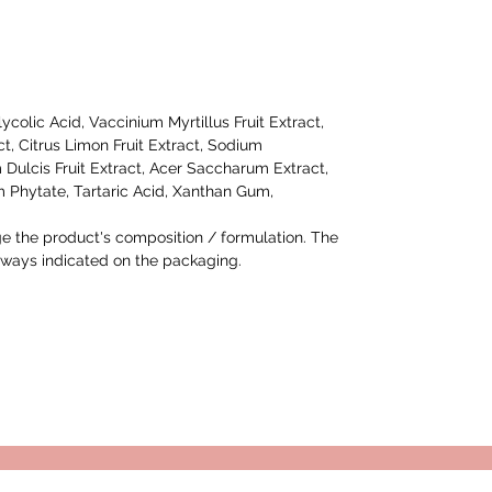
lycolic Acid, Vaccinium Myrtillus Fruit Extract,
, Citrus Limon Fruit Extract, Sodium
 Dulcis Fruit Extract, Acer Saccharum Extract,
um Phytate, Tartaric Acid, Xanthan Gum,
 the product's composition / formulation. The
 always indicated on the packaging.