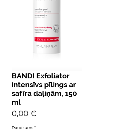
BANDI Exfoliator
intensīvs pīlings ar
safīra daļiņām, 150
ml
Cena
0,00 €
Daudzums
*