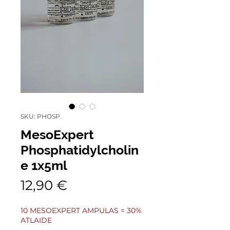
SKU: PHOSP
MesoExpert
Phosphatidylcholin
e 1x5ml
Cena
12,90 €
10 MESOEXPERT AMPULAS = 30%
ATLAIDE